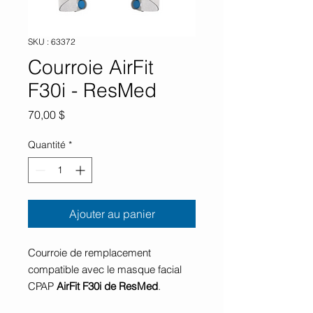
SKU : 63372
Courroie AirFit
F30i - ResMed
Prix
70,00 $
Quantité
*
Ajouter au panier
Courroie de remplacement
compatible avec le masque facial
CPAP
AirFit F30i de ResMed
.