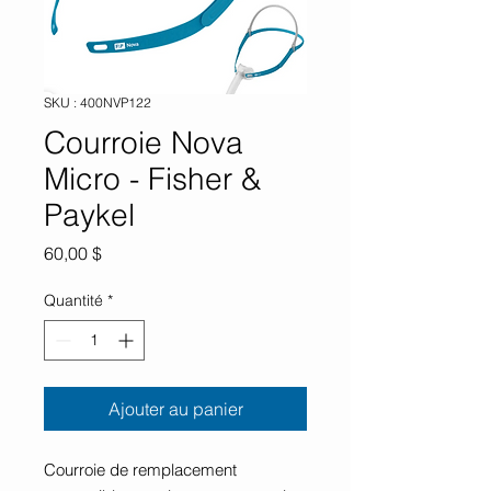
SKU : 400NVP122
Courroie Nova
Micro - Fisher &
Paykel
Prix
60,00 $
Quantité
*
Ajouter au panier
Courroie de remplacement