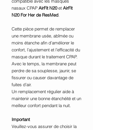
compatible avec les masques
nasaux CPAP
AirFit N20
et
AirFit
N20 For Her de ResMed
.
Cette pièce permet de remplacer
une membrane usée, abîmée ou
moins étanche afin d’améliorer le
confort, l’ajustement et l’efficacité du
masque durant le traitement CPAP.
Avec le temps, la membrane peut
perdre de sa souplesse, jaunir, se
fissurer ou causer davantage de
fuites d’air.
Un remplacement régulier aide à
maintenir une bonne étanchéité et un
meilleur confort pendant la nuit.
Important
Veuillez-vous assurer de choisir la