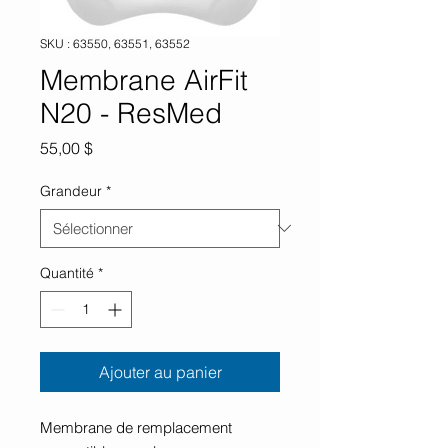
SKU : 63550, 63551, 63552
Membrane AirFit
N20 - ResMed
Prix
55,00 $
Grandeur
*
Quantité
*
Ajouter au panier
Membrane de remplacement