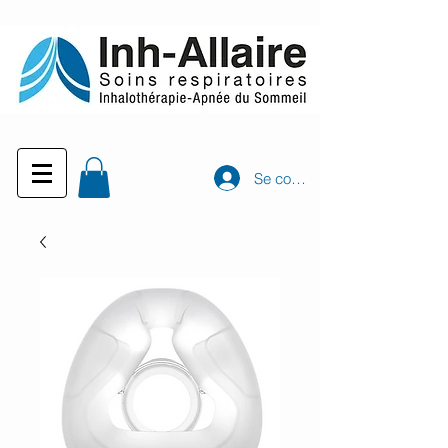
Se connecter