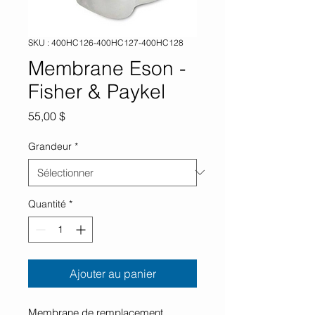
SKU : 400HC126-400HC127-400HC128
Membrane Eson -
Fisher & Paykel
Prix
55,00 $
Grandeur
*
Quantité
*
Ajouter au panier
Membrane de remplacement